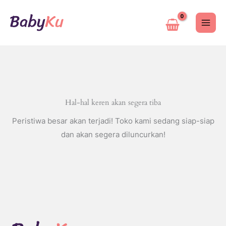
Lewati
ke
konten
Hal-hal keren akan segera tiba
Peristiwa besar akan terjadi! Toko kami sedang siap-siap
dan akan segera diluncurkan!