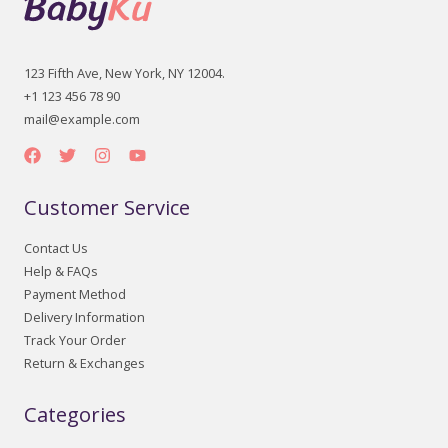
123 Fifth Ave, New York, NY 12004.
+1 123 456 78 90
mail@example.com
Customer Service
Contact Us
Help & FAQs
Payment Method
Delivery Information
Track Your Order
Return & Exchanges
Categories